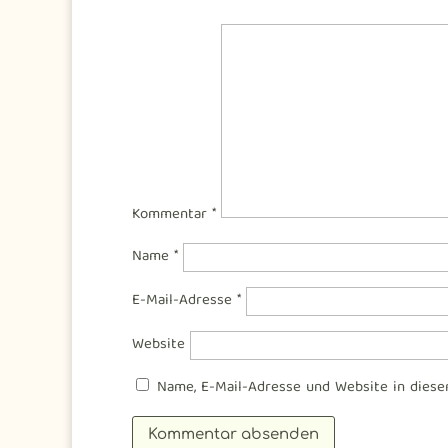
Kommentar
*
Name
*
E-Mail-Adresse
*
Website
Name, E-Mail-Adresse und Website in dies