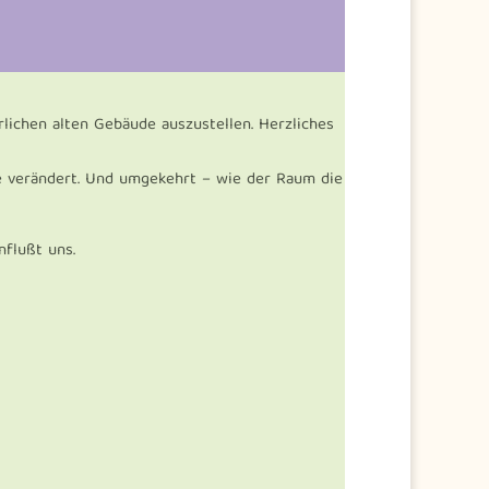
rlichen alten Gebäude auszustellen. Herzliches
e verändert. Und umgekehrt – wie der Raum die
nflußt uns.