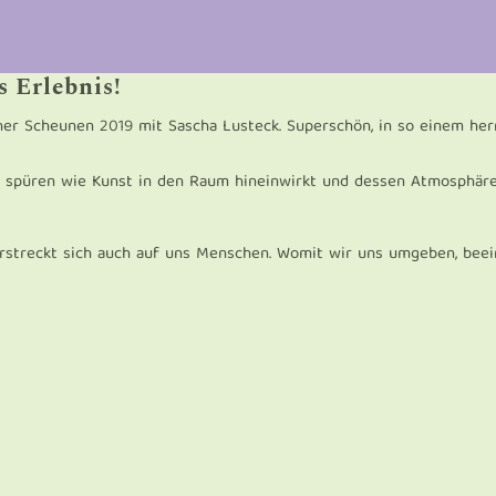
 Erlebnis!
cher Scheunen 2019 mit Sascha Lusteck. Superschön, in so einem her
u spüren wie Kunst in den Raum hineinwirkt und dessen Atmosphär
erstreckt sich auch auf uns Menschen. Womit wir uns umgeben, beei