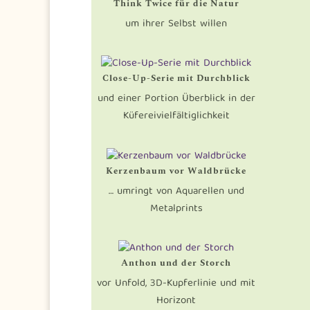
Think Twice für die Natur
um ihrer Selbst willen
Close-Up-Serie mit Durchblick
und einer Portion Überblick in der
Küfereivielfältiglichkeit
Kerzenbaum vor Waldbrücke
… umringt von Aquarellen und
Metalprints
Anthon und der Storch
vor Unfold, 3D-Kupferlinie und mit
Horizont