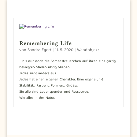
Remembering Life
von
Sandra Egert
|
11. 5. 2020
|
Wandobjekt
… bis nur noch die Samenstreuerchen auf ihren einzigartig
bewegten Stielen übrig blieben.
Jedes sieht anders aus.
Jedes hat einen eigenen Charakter. Eine eigene (In-)
Stabilität… Farben… Formen… Größe…
Sie alle sind Lebenspender und Ressource.
Wie alles in der Natur.