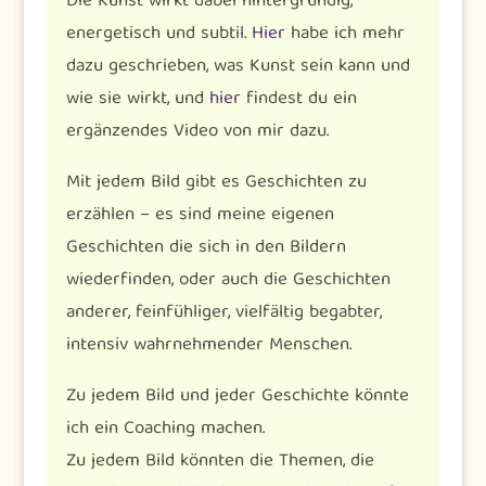
Die Kunst wirkt dabei hintergründig,
energetisch und subtil.
Hier
habe ich mehr
dazu geschrieben, was Kunst sein kann und
wie sie wirkt, und
hier
findest du ein
ergänzendes Video von mir dazu.
Mit jedem Bild gibt es Geschichten zu
erzählen – es sind meine eigenen
Geschichten die sich in den Bildern
wiederfinden, oder auch die Geschichten
anderer, feinfühliger, vielfältig begabter,
intensiv wahrnehmender Menschen.
Zu jedem Bild und jeder Geschichte könnte
ich ein Coaching machen.
Zu jedem Bild könnten die Themen, die