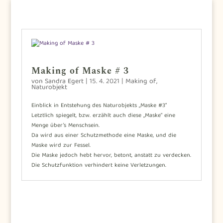
Making of Maske # 3
von
Sandra Egert
|
15. 4. 2021
|
Making of
,
Naturobjekt
Einblick in Entstehung des Naturobjekts „Maske #3“
Letztlich spiegelt, bzw. erzählt auch diese „Maske“ eine
Menge über’s Menschsein.
Da wird aus einer Schutzmethode eine Maske, und die
Maske wird zur Fessel.
Die Maske jedoch hebt hervor, betont, anstatt zu verdecken.
Die Schutzfunktion verhindert keine Verletzungen.